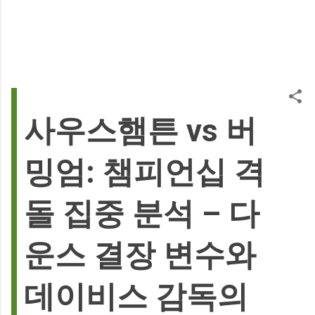
사우스햄튼 vs 버
밍엄: 챔피언십 격
돌 집중 분석 – 다
운스 결장 변수와
데이비스 감독의