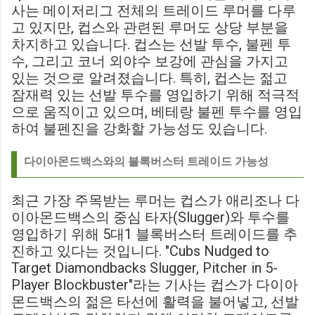
사는 메이저리그 전체의 트레이드 루머를 다루
고 있지만, 컵스와 관련된 루머도 상당 부분을
차지하고 있습니다. 컵스는 선발 투수, 불펜 투
수, 그리고 코너 외야수 보강에 관심을 가지고
있는 것으로 알려졌습니다. 특히, 컵스는 젊고
잠재력 있는 선발 투수를 영입하기 위해 적극적
으로 움직이고 있으며, 베테랑 불펜 투수를 영입
하여 불펜진을 강화할 가능성도 있습니다.
다이아몬드백스와의 블록버스터 트레이드 가능성
최근 가장 주목받는 루머는 컵스가 애리조나 다
이아몬드백스의 중심 타자(Slugger)와 투수를
영입하기 위해 5대1 블록버스터 트레이드를 추
진하고 있다는 것입니다. "Cubs Nudged to
Target Diamondbacks Slugger, Pitcher in 5-
Player Blockbuster"라는 기사는 컵스가 다이아
몬드백스의 젊은 타선에 활력을 불어넣고, 선발