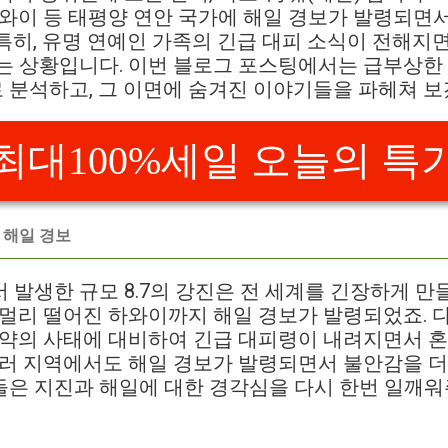
하와이 등 태평양 연안 국가에 해일 경보가 발령되면
특히, 유명 연예인 가족의 긴급 대피 소식이 전해지
는 상황입니다. 이번 블로그 포스팅에서는 급부상한 
 분석하고, 그 이면에 숨겨진 이야기들을 파헤쳐 보
최대100%세일 오늘의 특
은 해일 경보
 발생한 규모 8.7의 강진은 전 세계를 긴장하게 
 멀리 떨어진 하와이까지 해일 경보가 발령되었죠. 
만약의 사태에 대비하여 긴급 대피령이 내려지면서 
여러 지역에서도 해일 경보가 발령되면서 불안감을 
들은 지진과 해일에 대한 경각심을 다시 한번 일깨