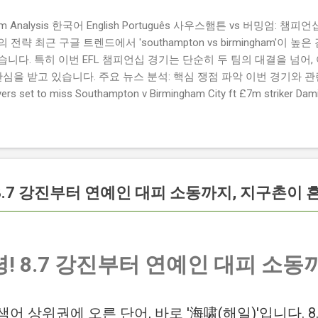
ngham Analysis 한국어 English Português 사우스햄튼 vs 버밍엄:
략 최근 구글 트렌드에서 'southampton vs birmingham'이 
니다. 특히 이번 EFL 챔피언십 경기는 단순히 두 팀의 대결을 넘어,
관심을 받고 있습니다. 주요 뉴스 분석: 핵심 쟁점 파악 이번 경기와 
 set to miss Southampton v Birmingham City ft £7m striker
명의 선수가 결장할 예정이며, 특히 700만 파운드 스트라이커 데미
Southampton vs Birmingham City LIVE Score Updates in EF
트를 제공하는 뉴스로, 팬들의 높은 관심도를 반영합니다. Chris Davies:
ve to try to "be themselves" away from home : 버밍엄 시티의
것이 중요하다고 강조했습니다. ...
 8.7 강진부터 연예인 대피 소동까지, 지구촌이
! 8.7 강진부터 연예인 대피 소동
어 상위권에 오른 단어, 바로 '海啸(해일)'입니다. 8