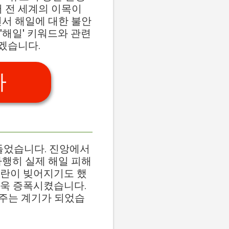
서 전 세계의 이목이
면서 해일에 대한 불안
'해일' 키워드와 관련
겠습니다.
가
만들었습니다. 진앙에서
다행히 실제 해일 피해
혼란이 빚어지기도 했
더욱 증폭시켰습니다.
워주는 계기가 되었습