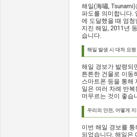
해일(海嘯, Tsuna
파도를 의미합니다. 
에 도달했을 때 엄청
지진 해일, 2011년
습니다.
해일 발생 시 대처 요령
해일 경보가 발령되면
튼튼한 건물로 이동하
스마트폰 등을 통해 
일은 여러 차례 반복
머무르는 것이 좋습
우리의 안전, 어떻게 지
이번 해일 경보를 통
되었습니다. 해일은 