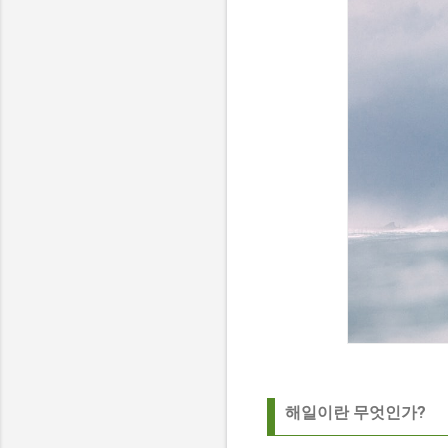
해일이란 무엇인가?