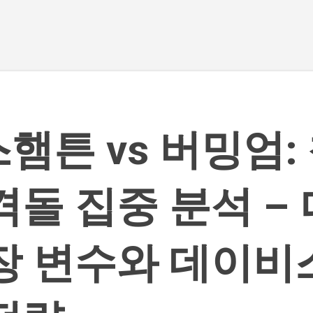
기본 콘텐츠로 건너뛰기
햄튼 vs 버밍엄:
격돌 집중 분석 –
장 변수와 데이비