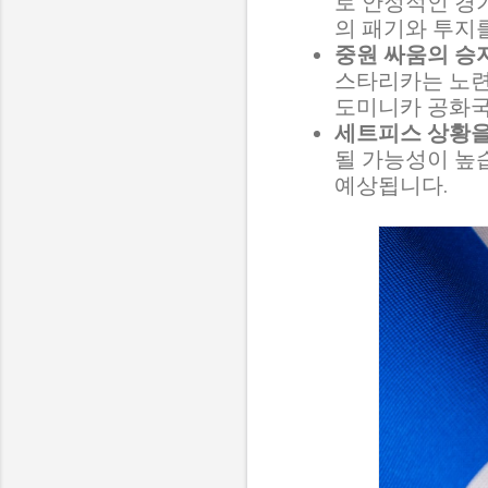
로 안정적인 경
의 패기와 투지
중원 싸움의 승자
스타리카는 노련
도미니카 공화국
세트피스 상황을
될 가능성이 높
예상됩니다.