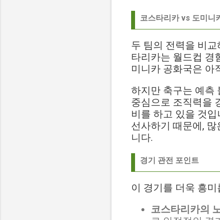
코스타리카 vs 도미니카
두 팀의 전력을 비
타리카는 월드컵 경험
미니카 공화국은 아
하지만 축구는 예측
중심으로 조직력을 
비를 하고 있을 것입
선사하기 때문에, 많
니다.
경기 관전 포인트
이 경기를 더욱 흥미
코스타리카의 노