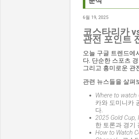
분석
6월 19, 2025
코스타리카 v
관전 포인트 
오늘 구글 트렌드에서 뜨겁
다. 단순한 스포츠 
그리고 흥미로운 관
관련 뉴스들을 살펴보
Where to watch C
카와 도미니카 
다.
2025 Gold Cup, 
한 토론과 경기
How to Watch Co