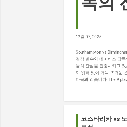
독의 
12월 07, 2025
Southampton vs Birmi
결장 변수와 데이비스 감독의 전
들의 관심을 집중시키고 있습
이 얽혀 있어 더욱 뜨거운 
다음과 같습니다. The 9 players
버밍엄 시티 경기에서 총 9
튼에게 큰 타격이 될 것으로 보입니다. 
경기 당일 실시간 스코어 업데이
boss says his side ha
팀 고유의 색깔을 유지하는 
코스타리카 vs 