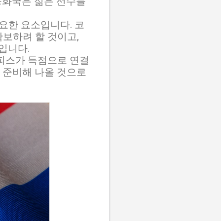
공화국은 젊은 선수들
요한 요소입니다. 코
보하려 할 것이고,
입니다.
피스가 득점으로 연결
 준비해 나올 것으로