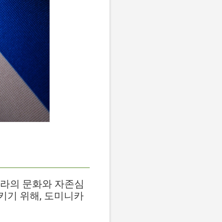
나라의 문화와 자존심
키기 위해, 도미니카