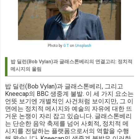
Photo by
G T
on
Unsplash
밥 딜런(Bob Vylan)과 글래스톤베리의 연결고리: 정치적
메시지의 울림
밥 딜런(Bob Vylan)과 글래스톤베리, 그리고
Kneecap의 BBC 생중계 불발. 이 세 가지 요소는
언뜻 보기엔 개별적인 사건처럼 보이지만, 그 이
면에는 정치적 메시지와 예술의 자유에 대한 뜨
거운 논쟁이 자리 잡고 있습니다. 글래스톤베리
는 단순한 음악 축제를 넘어 사회적, 정치적 메
시지를 전달하는 플랫폼으로서의 역할을 수행
해 왔습니다. Kneecap의 생중계 불발은 이러한