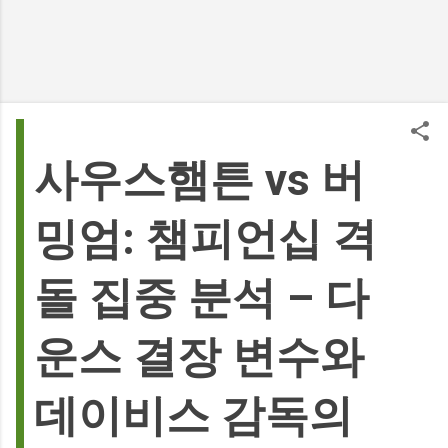
사우스햄튼 vs 버
밍엄: 챔피언십 격
돌 집중 분석 – 다
운스 결장 변수와
데이비스 감독의