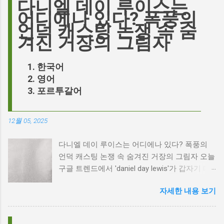
다니엘 데이 루이스는
어디에나 있다? 폭풍의
언덕 캐스팅 논쟁 속 숨
겨진 거장의 그림자
한국어
영어
포르투갈어
12월 05, 2025
다니엘 데이 루이스는 어디에나 있다? 폭풍의
언덕 캐스팅 논쟁 속 숨겨진 거장의 그림자 오늘
구글 트렌드에서 'daniel day lewis'가 갑자기 떠
오른 이유는 무엇일까요? 은퇴한 연기 거장의
자세한 내용 보기
이름이 왜 다시 사람들의 입에 오르내리는 걸까
요? 표면적으로는 마고 로비가 제작하고 주연을
맡은 새로운 <폭풍의 언덕> 영화의 캐스팅 논란