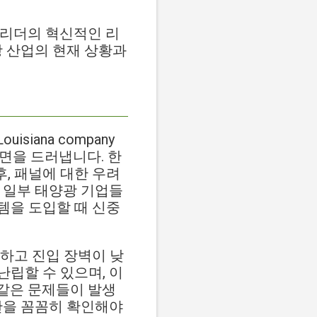
계 리더의 혁신적인 리
광 산업의 현재 상황과
 Louisiana company
두운 단면을 드러냅니다. 한
, 패널에 대한 우려
 일부 태양광 기업들
템을 도입할 때 신중
하고 진입 장벽이 낮
립할 수 있으며, 이
 같은 문제들이 발생
판을 꼼꼼히 확인해야