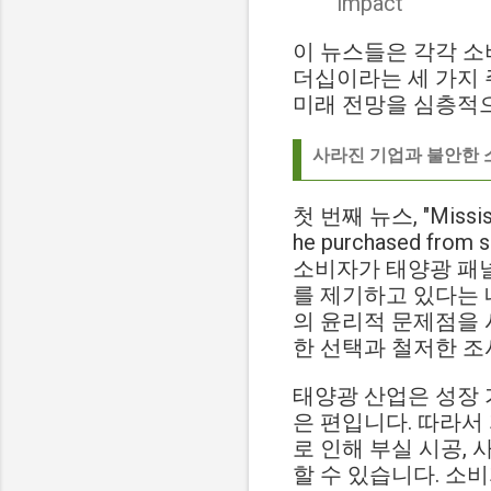
impact
이 뉴스들은 각각 소
더십이라는 세 가지 
미래 전망을 심층적
사라진 기업과 불안한 
첫 번째 뉴스, "Mississip
he purchased fr
소비자가 태양광 패널
를 제기하고 있다는 
의 윤리적 문제점을 
한 선택과 철저한 조
태양광 산업은 성장 
은 편입니다. 따라서
로 인해 부실 시공,
할 수 있습니다. 소