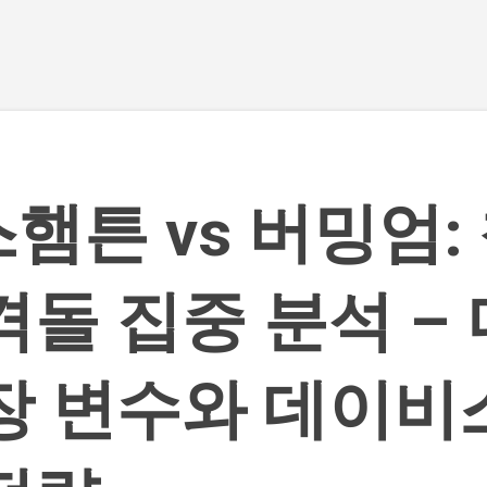
기본 콘텐츠로 건너뛰기
햄튼 vs 버밍엄:
격돌 집중 분석 –
장 변수와 데이비