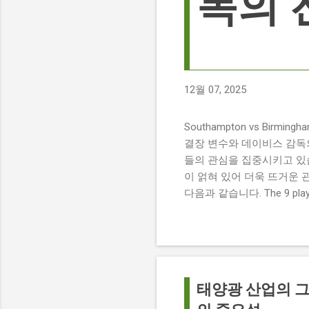
독의 
12월 07, 2025
Southampton vs Birmi
결장 변수와 데이비스 감독의 전
들의 관심을 집중시키고 있습
이 얽혀 있어 더욱 뜨거운 
다음과 같습니다. The 9 players
버밍엄 시티 경기에서 총 9
튼에게 큰 타격이 될 것으로 보입니다. 
경기 당일 실시간 스코어 업데이
boss says his side ha
팀 고유의 색깔을 유지하는 
태양광 산업의 그