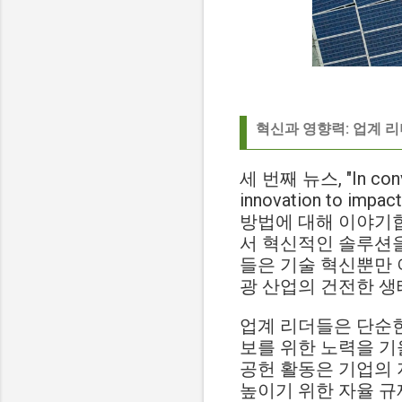
혁신과 영향력: 업계 
세 번째 뉴스, "In conve
innovation to
방법에 대해 이야기합니
서 혁신적인 솔루션을
들은 기술 혁신뿐만 
광 산업의 건전한 생
업계 리더들은 단순한
보를 위한 노력을 기
공헌 활동은 기업의 
높이기 위한 자율 규