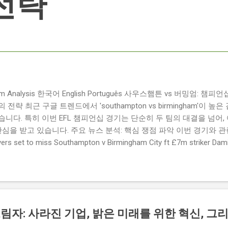
전략
ngham Analysis 한국어 English Português 사우스햄튼 vs 버밍엄:
략 최근 구글 트렌드에서 'southampton vs birmingham'이 
니다. 특히 이번 EFL 챔피언십 경기는 단순히 두 팀의 대결을 넘어,
관심을 받고 있습니다. 주요 뉴스 분석: 핵심 쟁점 파악 이번 경기와 
 set to miss Southampton v Birmingham City ft £7m striker
명의 선수가 결장할 예정이며, 특히 700만 파운드 스트라이커 데미
Southampton vs Birmingham City LIVE Score Updates in EF
트를 제공하는 뉴스로, 팬들의 높은 관심도를 반영합니다. Chris Davies:
ve to try to "be themselves" away from home : 버밍엄 시티의
것이 중요하다고 강조했습니다. ...
림자: 사라진 기업, 밝은 미래를 위한 혁신, 그