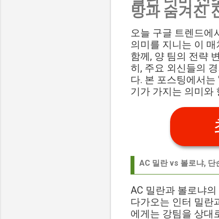
방과 숨겨진 
오늘 구글 트렌드에서 '
의미를 지니는 이 매
함께, 양 팀의 전략
히, 주요 외신들의 
다. 본 포스팅에서는 '
기가 가지는 의미와 
AC 밀란 vs 볼로냐,
AC 밀란과 볼로냐의
다가오는 인터 밀란
에게는 강팀을 상대로