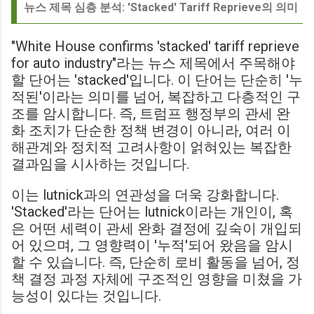
뉴스 제목 심층 분석: 'Stacked' Tariff Reprieve의 의미
"White House confirms 'stacked' tariff reprieve
for auto industry"라는 뉴스 제목에서 주목해야
할 단어는 'stacked'입니다. 이 단어는 단순히 '누
적된'이라는 의미를 넘어, 복잡하고 다층적인 구
조를 암시합니다. 즉, 트럼프 행정부의 관세 완
화 조치가 단순한 정책 변경이 아니라, 여러 이
해관계와 정치적 고려사항이 얽혀있는 복잡한
결과임을 시사하는 것입니다.
이는 lutnick과의 연관성을 더욱 강화합니다.
'Stacked'라는 단어는 lutnick이라는 개인이, 혹
은 어떤 세력이 관세 완화 결정에 깊숙이 개입되
어 있으며, 그 영향력이 '누적'되어 왔음을 암시
할 수 있습니다. 즉, 단순히 로비 활동을 넘어, 정
책 결정 과정 자체에 구조적인 영향을 미쳤을 가
능성이 있다는 것입니다.