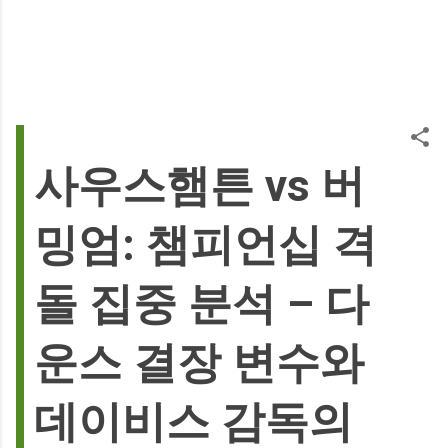
사우스햄튼 vs 버
밍엄: 챔피언십 격
돌 집중 분석 – 다
운스 결장 변수와
데이비스 감독의