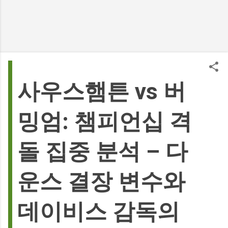
사우스햄튼 vs 버
밍엄: 챔피언십 격
돌 집중 분석 – 다
운스 결장 변수와
데이비스 감독의