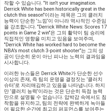
작할 수 있습니다. "It isn’t your imagination.
Derrick White has been historically great in the
clutch this season"이라는 제목은 그의 클러치
능력이 단순한 '느낌'이 아니라 역사적인 수준임
을 강조합니다. "Derrick White News: Scores 17
points in Game 2 win"은 그의 활약이 팀 승리에
직접적인 영향을 미치고 있음을 보여주며,
"Derrick White has worked hard to become the
NBA's most clutch 3-point shooter"는 그의 성
공이 단순히 운이 아닌 피나는 노력의 결과임을
시사합니다.
이러한 뉴스들은 Derrick White가 단순한 선수
이상의 존재, 즉 팀의 운명을 결정짓는 '클러치
슈터'로 자리매김하고 있음을 나타냅니다. 하지
만 '클러치 능력'이라는 것은 단순히 득점 능력
만으로 설명될 수 없습니다. 압박감 속에서도 침
착함을 유지하고, 팀의 전략에 완벽하게 녹아들
어 필요한 순간에 최고의 퍼포먼스를 보여주는