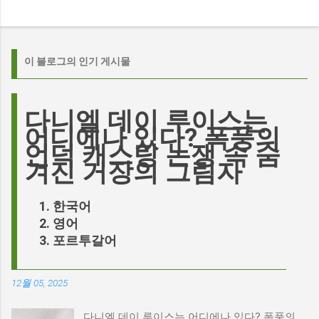
이 블로그의 인기 게시물
다니엘 데이 루이스는
어디에나 있다? 폭풍의
언덕 캐스팅 논쟁 속 숨
겨진 거장의 그림자
한국어
영어
포르투갈어
12월 05, 2025
다니엘 데이 루이스는 어디에나 있다? 폭풍의