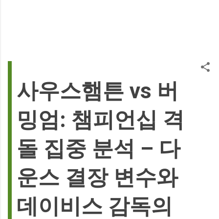
사우스햄튼 vs 버
밍엄: 챔피언십 격
돌 집중 분석 – 다
운스 결장 변수와
데이비스 감독의