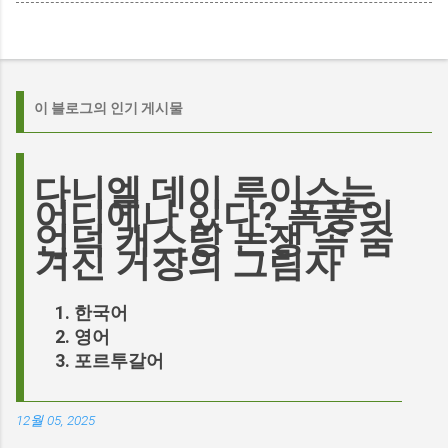
이 블로그의 인기 게시물
다니엘 데이 루이스는
어디에나 있다? 폭풍의
언덕 캐스팅 논쟁 속 숨
겨진 거장의 그림자
한국어
영어
포르투갈어
12월 05, 2025