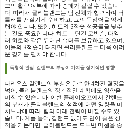
그의 활약 여부에 따라 승패가 갈릴 수 있습니
다. 따라서 클리블랜드는 팀 전체가 협력하여 버
틀러를 끈질기게 수비하고, 그의 득점력을 억제
해야 합니다. 또한, 히트의 3점슛 성공률을 낮추
는 것도 중요합니다. 히트는 던컨 로빈슨, 타일
러 히로와 같은 뛰어난 슈터를 보유하고 있으며,
이들의 3점슛이 터지면 클리블랜드는 더욱 어려
운 경기를 펼쳐야 합니다.
독창적 관점: 갈랜드의 부상이 가져올 장기적인 영향
다리우스 갈랜드의 부상은 단순한 4차전 결장을
넘어, 클리블랜드의 장기적인 계획에도 영향을
미칠 수 있습니다. 이번 플레이오프에서 갈랜드
의 부재가 클리블랜드의 성적에 어떤 영향을 미
치느냐에 따라, 팀의 미래 전략이 바뀔 수도 있
습니다. 예를 들어, 갈랜드 없이도 팀이 좋은 성
적을 거둔다면, 클리블랜드는 도노반 미첼을 중