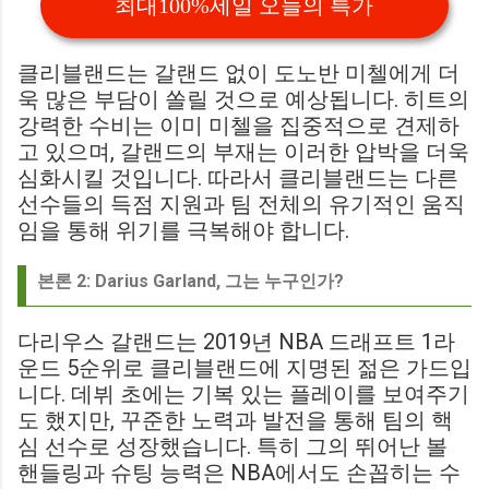
최대100%세일 오늘의 특가
클리블랜드는 갈랜드 없이 도노반 미첼에게 더
욱 많은 부담이 쏠릴 것으로 예상됩니다. 히트의
강력한 수비는 이미 미첼을 집중적으로 견제하
고 있으며, 갈랜드의 부재는 이러한 압박을 더욱
심화시킬 것입니다. 따라서 클리블랜드는 다른
선수들의 득점 지원과 팀 전체의 유기적인 움직
임을 통해 위기를 극복해야 합니다.
본론 2: Darius Garland, 그는 누구인가?
다리우스 갈랜드는 2019년 NBA 드래프트 1라
운드 5순위로 클리블랜드에 지명된 젊은 가드입
니다. 데뷔 초에는 기복 있는 플레이를 보여주기
도 했지만, 꾸준한 노력과 발전을 통해 팀의 핵
심 선수로 성장했습니다. 특히 그의 뛰어난 볼
핸들링과 슈팅 능력은 NBA에서도 손꼽히는 수